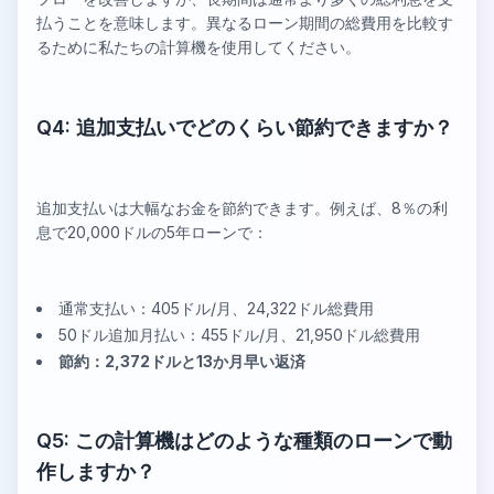
払うことを意味します。異なるローン期間の総費用を比較す
るために私たちの計算機を使用してください。
Q4: 追加支払いでどのくらい節約できますか？
追加支払いは大幅なお金を節約できます。例えば、8％の利
息で20,000ドルの5年ローンで：
通常支払い：405ドル/月、24,322ドル総費用
50ドル追加月払い：455ドル/月、21,950ドル総費用
節約：2,372ドルと13か月早い返済
Q5: この計算機はどのような種類のローンで動
作しますか？