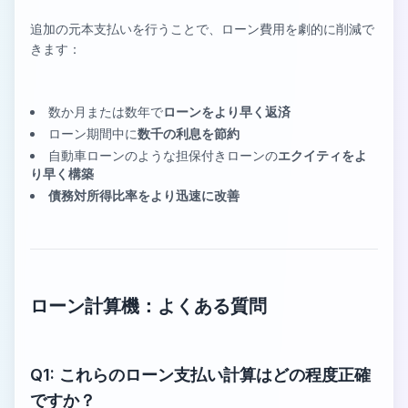
追加の元本支払いを行うことで、ローン費用を劇的に削減で
きます：
数か月または数年で
ローンをより早く返済
ローン期間中に
数千の利息を節約
自動車ローンのような担保付きローンの
エクイティをよ
り早く構築
債務対所得比率をより迅速に改善
ローン計算機：よくある質問
Q1: これらのローン支払い計算はどの程度正確
ですか？