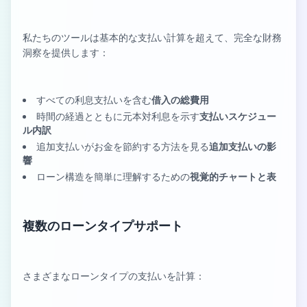
私たちのツールは基本的な支払い計算を超えて、完全な財務
洞察を提供します：
すべての利息支払いを含む
借入の総費用
時間の経過とともに元本対利息を示す
支払いスケジュー
ル内訳
追加支払いがお金を節約する方法を見る
追加支払いの影
響
ローン構造を簡単に理解するための
視覚的チャートと表
複数のローンタイプサポート
さまざまなローンタイプの支払いを計算：