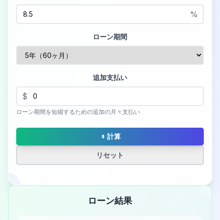
%
ローン期間
追加支払い
$
ローン期間を短縮するための追加の月々支払い
計算
リセット
ローン結果