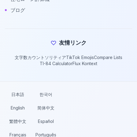
ブログ
友情リンク
文字数カウント
ソリティア
TikTok Emojis
Compare Lists
TI-84 Calculator
Flux Kontext
日本語
한국어
English
简体中文
繁體中文
Español
Français
Português