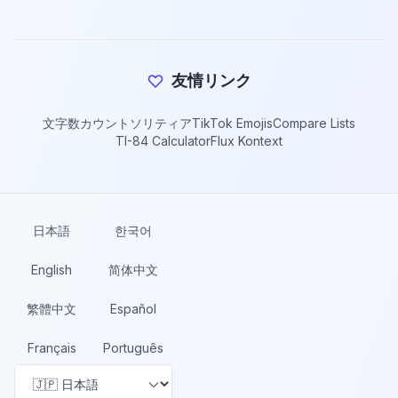
友情リンク
文字数カウント
ソリティア
TikTok Emojis
Compare Lists
TI-84 Calculator
Flux Kontext
日本語
한국어
English
简体中文
繁體中文
Español
Français
Português
言語を変更