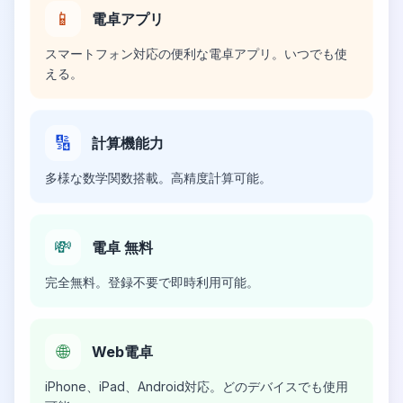
📱
電卓アプリ
スマートフォン対応の便利な電卓アプリ。いつでも使
える。
🔢
計算機能力
多様な数学関数搭載。高精度計算可能。
💸
電卓 無料
完全無料。登録不要で即時利用可能。
🌐
Web電卓
iPhone、iPad、Android対応。どのデバイスでも使用