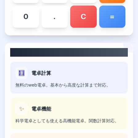
0
.
C
=
電卓の使い方
🧮
電卓計算
無料のweb電卓。基本から高度な計算まで対応。
✨
電卓機能
科学電卓としても使える高機能電卓。関数計算対応。