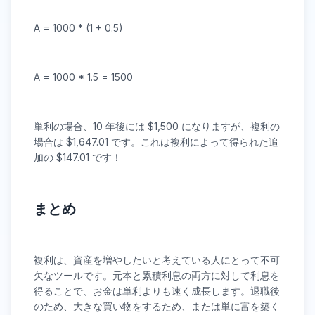
A = 1000 * (1 + 0.5)
A = 1000 * 1.5 = 1500
単利の場合、10 年後には $1,500 になりますが、複利の
場合は $1,647.01 です。これは複利によって得られた追
加の $147.01 です！
まとめ
複利は、資産を増やしたいと考えている人にとって不可
欠なツールです。元本と累積利息の両方に対して利息を
得ることで、お金は単利よりも速く成長します。退職後
のため、大きな買い物をするため、または単に富を築く