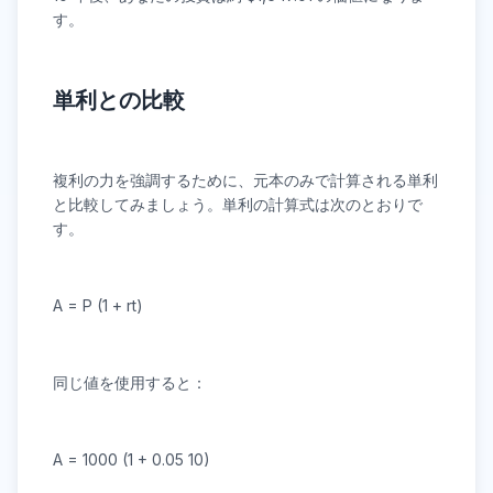
す。
単利との比較
複利の力を強調するために、元本のみで計算される単利
と比較してみましょう。単利の計算式は次のとおりで
す。
A = P
(1 + r
t)
同じ値を使用すると：
A = 1000
(1 + 0.05
10)