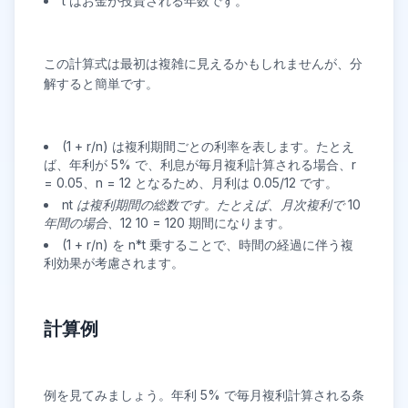
t はお金が投資される年数です。
この計算式は最初は複雑に見えるかもしれませんが、分
解すると簡単です。
(1 + r/n) は複利期間ごとの利率を表します。たとえ
ば、年利が 5% で、利息が毎月複利計算される場合、r
= 0.05、n = 12 となるため、月利は 0.05/12 です。
n
t は複利期間の総数です。たとえば、月次複利で 10
年間の場合、12
10 = 120 期間になります。
(1 + r/n) を n*t 乗することで、時間の経過に伴う複
利効果が考慮されます。
計算例
例を見てみましょう。年利 5% で毎月複利計算される条