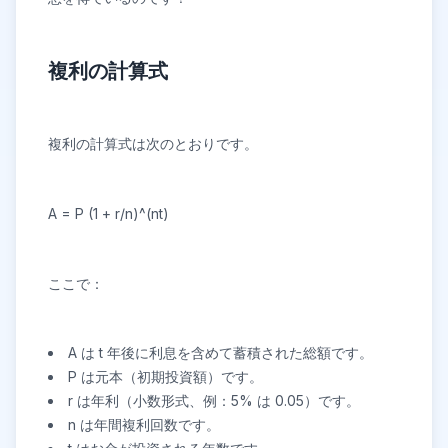
複利の計算式
複利の計算式は次のとおりです。
A = P
(1 + r/n)^(n
t)
ここで：
A は t 年後に利息を含めて蓄積された総額です。
P は元本（初期投資額）です。
r は年利（小数形式、例：5% は 0.05）です。
n は年間複利回数です。