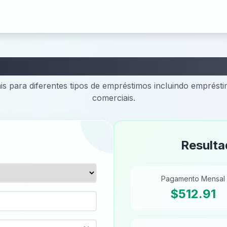
Calculadora de Empréstimo
is para diferentes tipos de empréstimos incluindo emprésti
comerciais.
Resulta
Pagamento Mensal
$512.91