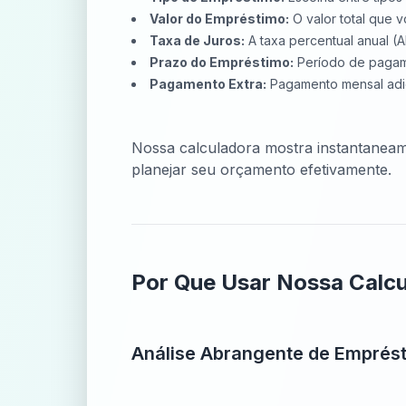
Valor do Empréstimo:
O valor total que 
Taxa de Juros:
A taxa percentual anual (
Prazo do Empréstimo:
Período de pagame
Pagamento Extra:
Pagamento mensal adic
Nossa calculadora mostra instantaneam
planejar seu orçamento efetivamente.
Por Que Usar Nossa Calc
Análise Abrangente de Emprés