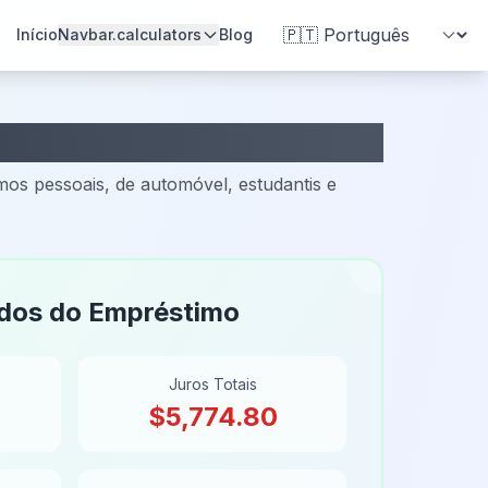
Mudar Idioma
Início
Navbar.calculators
Blog
mos pessoais, de automóvel, estudantis e
dos do Empréstimo
Juros Totais
$5,774.80