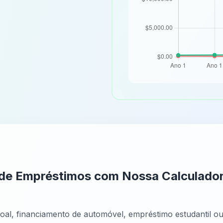
e de Empréstimos com Nossa Calculado
al, financiamento de automóvel, empréstimo estudantil ou