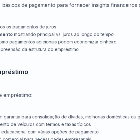
 básicos de pagamento para fornecer insights financeiros 
dos os pagamentos de juros
mento
mostrando principal vs. juros ao longo do tempo
omo pagamentos adicionais podem economizar dinheiro
mpreensão da estrutura do empréstimo
mpréstimo
de empréstimo:
 garantia para consolidação de dívidas, melhorias domésticas ou
ento de veículos com termos e taxas típicos
 educacional com várias opções de pagamento
 comercial para necessidades empresariais