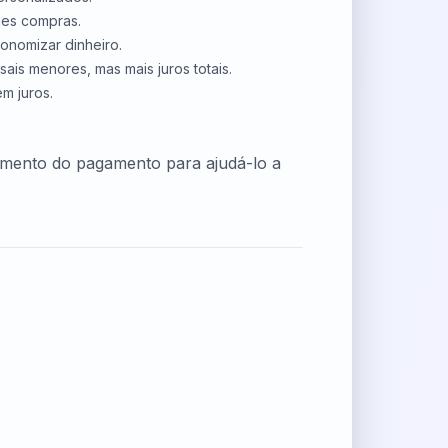
des compras.
onomizar dinheiro.
is menores, mas mais juros totais.
m juros.
amento do pagamento para ajudá-lo a