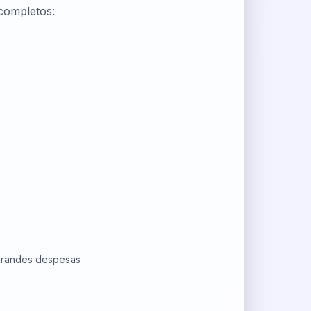
completos:
 grandes despesas