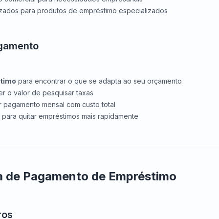
izados para produtos de empréstimo especializados
agamento
stimo
para encontrar o que se adapta ao seu orçamento
r o valor de pesquisar taxas
ar pagamento mensal com custo total
para quitar empréstimos mais rapidamente
a de Pagamento de Empréstimo
ros