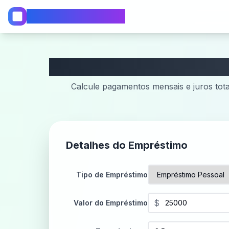
Calculadora WebCalc
Calcule pagamentos mensais e juros tota
Detalhes do Empréstimo
Tipo de Empréstimo
$
Valor do Empréstimo