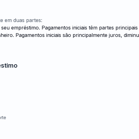
e em duas partes:
 seu empréstimo. Pagamentos iniciais têm partes principa
heiro. Pagamentos iniciais são principalmente juros, dimi
éstimo
rte