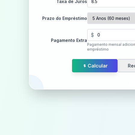
Taxa de Juros
Prazo do Empréstimo
$
Pagamento Extra
Pagamento mensal adiciona
empréstimo
Calcular
Red