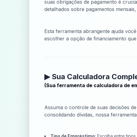
suas obrigações de pagamento é crucia
detalhados sobre pagamentos mensais, 
Esta ferramenta abrangente ajuda você
escolher a opção de financiamento que 
▶︎ Sua Calculadora Comp
(Sua ferramenta de calculadora de em
Assuma o controle de suas decisões d
consolidando dívidas, nossa ferramenta 
Tipo de Empréstimo:
Escolha entre tipos 