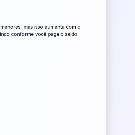
is menores, mas isso aumenta com o
nuindo conforme você paga o saldo