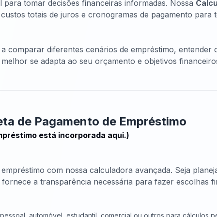
l para tomar decisões financeiras informadas. Nossa
Calcu
custos totais de juros e cronogramas de pagamento para t
 a comparar diferentes cenários de empréstimo, entender 
melhor se adapta ao seu orçamento e objetivos financeiro
leta de Pagamento de Empréstimo
préstimo está incorporada aqui.)
e empréstimo com nossa calculadora avançada. Seja plane
fornece a transparência necessária para fazer escolhas fin
pessoal, automóvel, estudantil, comercial ou outros para cálculos p