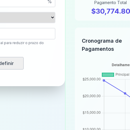
%
Pagamento Total
$30,774.8
Cronograma de
l para reduzir o prazo do
Pagamentos
efinir