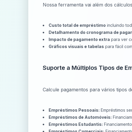
Nossa ferramenta vai além dos cálculos
Custo total de empréstimo
incluindo to
Detalhamento do cronograma de paga
Impacto de pagamento extra
para ver c
Gráficos visuais e tabelas
para fácil co
Suporte a Múltiplos Tipos de E
Calcule pagamentos para vários tipos 
Empréstimos Pessoais:
Empréstimos sem
Empréstimos de Automóveis:
Financiam
Empréstimos Estudantis:
Financiamento
Empréstimos Comerciais:
Financiamento