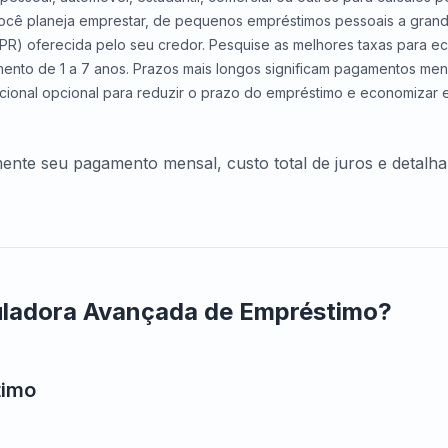
você planeja emprestar, de pequenos empréstimos pessoais a gran
APR) oferecida pelo seu credor. Pesquise as melhores taxas para ec
nto de 1 a 7 anos. Prazos mais longos significam pagamentos mensa
ional opcional para reduzir o prazo do empréstimo e economizar e
ente seu pagamento mensal, custo total de juros e detalh
uladora Avançada de Empréstimo?
timo