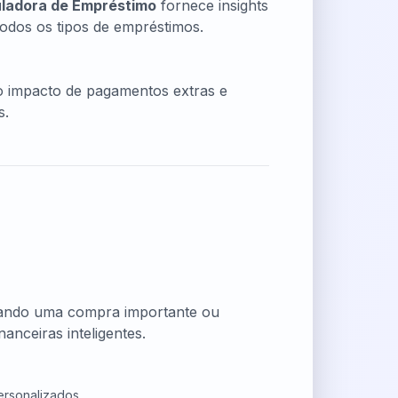
ladora de Empréstimo
fornece insights
odos os tipos de empréstimos.
o impacto de pagamentos extras e
s.
jando uma compra importante ou
anceiras inteligentes.
ersonalizados.