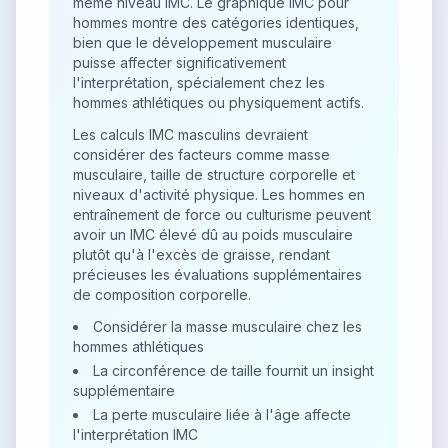
même niveau IMC. Le graphique IMC pour
hommes montre des catégories identiques,
bien que le développement musculaire
puisse affecter significativement
l'interprétation, spécialement chez les
hommes athlétiques ou physiquement actifs.
Les calculs IMC masculins devraient
considérer des facteurs comme masse
musculaire, taille de structure corporelle et
niveaux d'activité physique. Les hommes en
entraînement de force ou culturisme peuvent
avoir un IMC élevé dû au poids musculaire
plutôt qu'à l'excès de graisse, rendant
précieuses les évaluations supplémentaires
de composition corporelle.
Considérer la masse musculaire chez les
hommes athlétiques
La circonférence de taille fournit un insight
supplémentaire
La perte musculaire liée à l'âge affecte
l'interprétation IMC