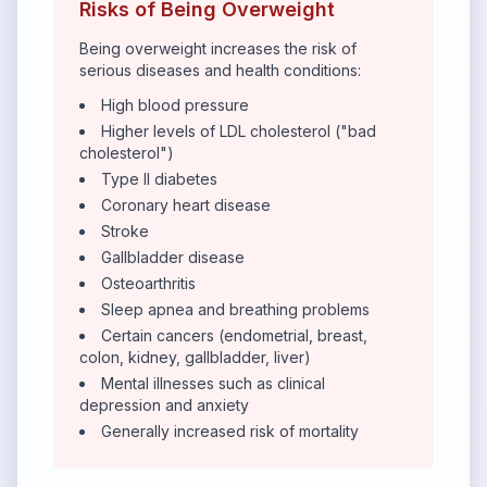
Risks of Being Overweight
Being overweight increases the risk of
serious diseases and health conditions:
High blood pressure
Higher levels of LDL cholesterol ("bad
cholesterol")
Type II diabetes
Coronary heart disease
Stroke
Gallbladder disease
Osteoarthritis
Sleep apnea and breathing problems
Certain cancers (endometrial, breast,
colon, kidney, gallbladder, liver)
Mental illnesses such as clinical
depression and anxiety
Generally increased risk of mortality