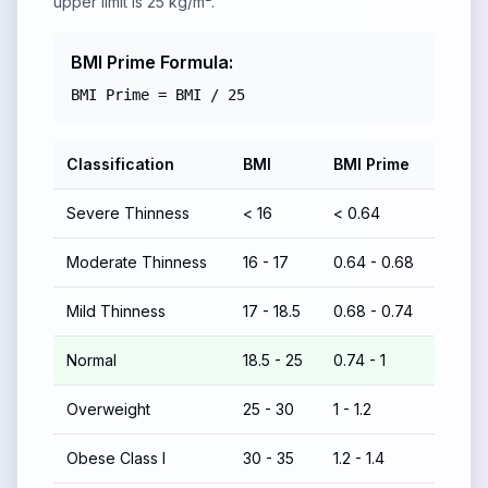
upper limit is 25 kg/m².
BMI Prime Formula:
BMI Prime = BMI / 25
Classification
BMI
BMI Prime
Severe Thinness
< 16
< 0.64
Moderate Thinness
16 - 17
0.64 - 0.68
Mild Thinness
17 - 18.5
0.68 - 0.74
Normal
18.5 - 25
0.74 - 1
Overweight
25 - 30
1 - 1.2
Obese Class I
30 - 35
1.2 - 1.4