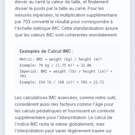
élever au carré la valeur de taille, et finalement
diviser le poids par la taille au carré. Pour les
mesures impériales, la multiplication supplémentaire
par 703 convertit le résultat pour correspondre à
l'échelle métrique IMC. Cette standardisation assure
que les valeurs IMC sont cohérentes mondialement.
Exemples de Calcul IMC :
Metric: BMI = weight (kg) / height (m)²
Example: 70 kg / (1.75 m)² = 22.86
Imperial: BMI = weight (lb) / height (in)² ×
703
Example: 154 lb / (69 in)² × 703 = 22.71
Les calculatrices IMC avancées, comme notre outil,
considèrent aussi des facteurs comme l'âge pour
les calculs pédiatriques et fournissent un contexte
supplémentaire pour l'interprétation. Le calcul de
l'indice IMC reste le même globalement, mais
l'interprétation peut varier légèrement basée sur