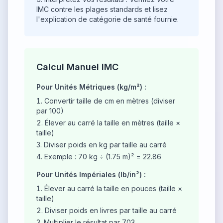
IMC contre les plages standards et lisez
l'explication de catégorie de santé fournie.
Calcul Manuel IMC
Pour Unités Métriques (kg/m²) :
Convertir taille de cm en mètres (diviser
par 100)
Élever au carré la taille en mètres (taille ×
taille)
Diviser poids en kg par taille au carré
Exemple : 70 kg ÷ (1.75 m)² = 22.86
Pour Unités Impériales (lb/in²) :
Élever au carré la taille en pouces (taille ×
taille)
Diviser poids en livres par taille au carré
Multiplier le résultat par 703