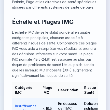
l'ethnie, l'âge et les directives de santé spécifiques
utilisées par différents systèmes de santé de pays.
Échelle et Plages IMC
L'échelle IMC divise le statut pondéral en quatre
catégories principales, chacune associée à
différents risques de santé. Comprendre ces plages
IMC vous aide à interpréter vos résultats et prendre
des décisions informées sur votre santé. La plage
IMC normale (18.5-24.9) est associée au plus bas
risque de problèmes de santé liés au poids, tandis
que les niveaux IMC d'obésité (30+) augmentent
significativement les risques de santé.
Catégorie
Plage
Risque
Description
IMC
IMC
Santé
En dessous
Déficience
Insuffisance
< 18.5
de l'IMC
nutritionnelle,