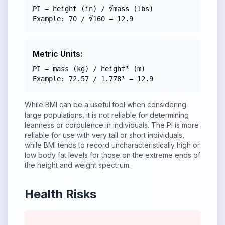
PI = height (in) / ∛mass (lbs)
Example: 70 / ∛160 = 12.9
Metric Units:
PI = mass (kg) / height³ (m)
Example: 72.57 / 1.778³ = 12.9
While BMI can be a useful tool when considering
large populations, it is not reliable for determining
leanness or corpulence in individuals. The PI is more
reliable for use with very tall or short individuals,
while BMI tends to record uncharacteristically high or
low body fat levels for those on the extreme ends of
the height and weight spectrum.
Health Risks