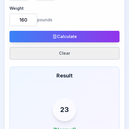
Weight
pounds
Calculate
Clear
Result
23