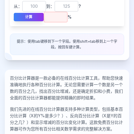
从：
到：
?
%
计算
提示：使用tab键移到下一个字段。使用shift+tab移到上一个字
段。按回车键计算。
百分比计算器是一款必备的在线百分比计算工具，帮助您快速
准确地执行各种百分比计算。无论您需要计算一个数是另一个
数的百分之几，找出百分比增减，还是确定折扣和小费，我们
全面的百分比计算器都能提供精确的即时结果。
我们先进的在线百分比计算器支持多种计算类型，包括基本百
分比计算（X的Y%是多少？）、反向百分比计算（X是Y的百
分之几？）和显示增减的百分比变化计算。这款免费百分比计
算器可作为您所有百分比相关数学需求的完整解决方案。