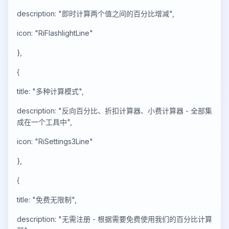
description: "即时计算两个值之间的百分比增减",
icon: "RiFlashlightLine"
},
{
title: "多种计算模式",
description: "反向百分比、折扣计算器、小费计算器 - 全部集
成在一个工具中",
icon: "RiSettings3Line"
},
{
title: "免费无限制",
description: "无需注册 - 根据需要免费使用我们的百分比计算