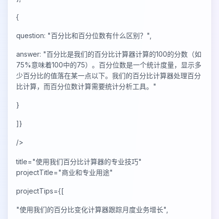
{
question: "百分比和百分位数有什么区别？",
answer: "百分比是我们的百分比计算器计算的100的分数（如
75%意味着100中的75）。百分位数是一个统计度量，显示多
少百分比的值落在某一点以下。我们的百分比计算器处理百分
比计算，而百分位数计算需要统计分析工具。"
}
]}
/>
title="使用我们百分比计算器的专业技巧"
projectTitle="商业和专业用途"
projectTips={[
"使用我们的百分比变化计算器跟踪月度业务增长",